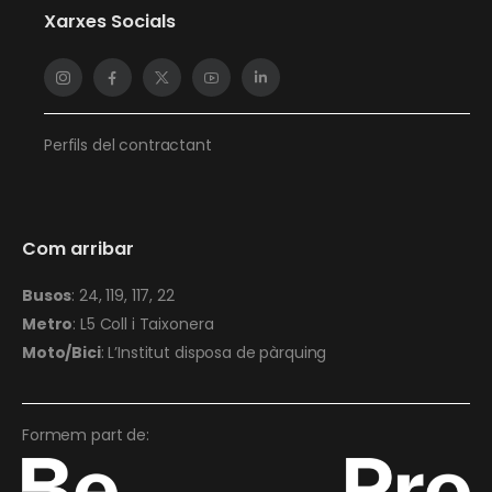
Xarxes Socials
Perfils del contractant
Com arribar
Busos
: 24, 119, 117, 22
Metro
: L5 Coll i Taixonera
Moto/Bici
: L’Institut disposa de pàrquing
Formem part de: