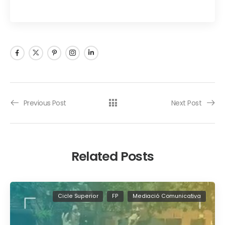
Previous Post
Next Post
Related Posts
Cicle Superior
FP
Mediació Comunicativa