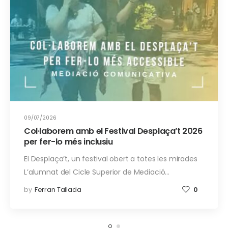
09/07/2026
Col·laborem amb el Festival Desplaça’t 2026
per fer-lo més inclusiu
El Desplaça’t, un festival obert a totes les mirades
L’alumnat del Cicle Superior de Mediació…
by
Ferran Tallada
0