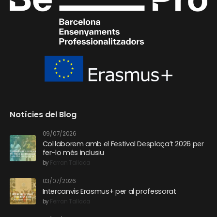
Notícies del Blog
09/07/2026
Col·laborem amb el Festival Desplaça’t 2026 per
fer-lo més inclusiu
by
Ferran Tallada
03/07/2026
Intercanvis Erasmus+ per al professorat
by
Ferran Tallada