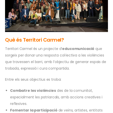
Què és Territori Carmel?
Territori Carmel és un projecte d’
educomunicació
que
sorgeix per donar una resposta col·lectiva a les violències
que travessen el barri, amb l’objectiu de generar espais de
trobada, expressió i cura compartida.
Entre els seus objectius es troba:
Combatre les violències
des de la comunitat,
especialment les patriarcals, amb accions creatives i
reflexives.
Fomentar la participació
de veïns, artistes, entitats