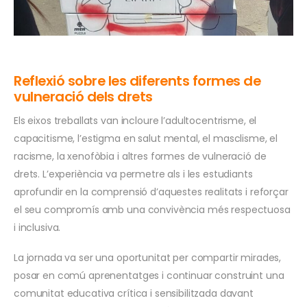
Reflexió sobre les diferents formes de
vulneració dels drets
Els eixos treballats van incloure l’adultocentrisme, el
capacitisme, l’estigma en salut mental, el masclisme, el
racisme, la xenofòbia i altres formes de vulneració de
drets. L’experiència va permetre als i les estudiants
aprofundir en la comprensió d’aquestes realitats i reforçar
el seu compromís amb una convivència més respectuosa
i inclusiva.
La jornada va ser una oportunitat per compartir mirades,
posar en comú aprenentatges i continuar construint una
comunitat educativa crítica i sensibilitzada davant