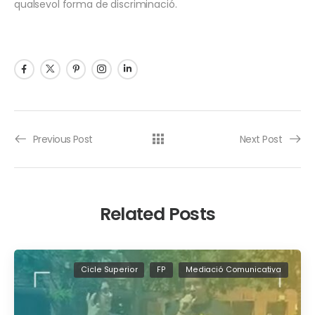
qualsevol forma de discriminació.
Previous Post
Next Post
Related Posts
Cicle Superior
FP
Mediació Comunicativa