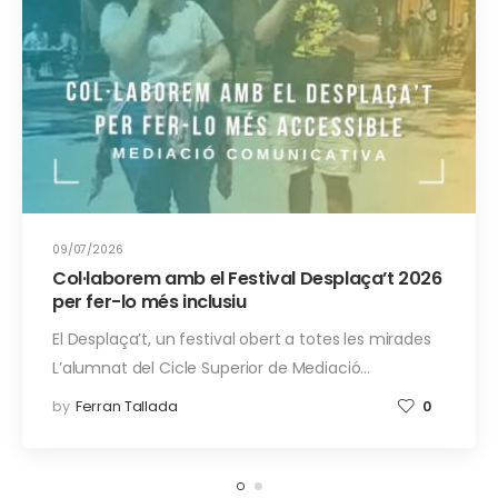
09/07/2026
Col·laborem amb el Festival Desplaça’t 2026
per fer-lo més inclusiu
El Desplaça’t, un festival obert a totes les mirades
L’alumnat del Cicle Superior de Mediació…
by
Ferran Tallada
0