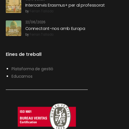
Intercanvis Erasmus+ per al professorat
by
Ferran Tallada
22/06/2026
Connectant-nos amb Europa
by
Ferran Tallada
Eines de treball
Plataforma de gestió
Educamos