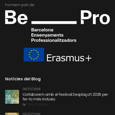
Formem part de:
Notícies del Blog
09/07/2026
Col·laborem amb el Festival Desplaça’t 2026 per
fer-lo més inclusiu
by
Ferran Tallada
03/07/2026