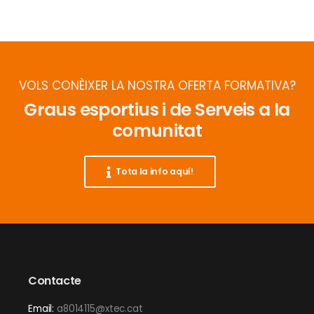
VOLS CONÈIXER LA NOSTRA OFERTA FORMATIVA?
Graus esportius i de Serveis a la
comunitat
Tota la info aquí!
Contacte
Email:
a8014115@xtec.cat