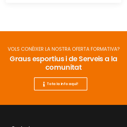
VOLS CONÈIXER LA NOSTRA OFERTA FORMATIVA?
Graus esportius i de Serveis a la
comunitat
Tota la info aquí!