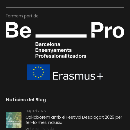
Formem part de:
Notícies del Blog
09/07/2026
Col·laborem amb el Festival Desplaça’t 2026 per
fer-lo més inclusiu
by
Ferran Tallada