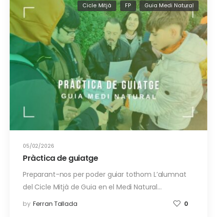
Cicle Mitjà
FP
Guia Medi Natural
05/02/2026
Pràctica de guiatge
Preparant-nos per poder guiar tothom L’alumnat
del Cicle Mitjà de Guia en el Medi Natural…
by
Ferran Tallada
0