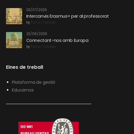
03/07/2026
Intercanvis Erasmus+ per al professorat
by
Ferran Tallada
22/06/2026
Connectant-nos amb Europa
by
Ferran Tallada
Eines de treball
Plataforma de gestió
Educamos