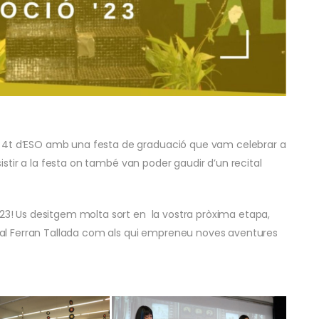
e 4t d’ESO amb una festa de graduació que vam celebrar a
ssistir a la festa on també van poder gaudir d’un recital
023! Us desitgem molta sort en la vostra pròxima etapa,
iu al Ferran Tallada com als qui empreneu noves aventures