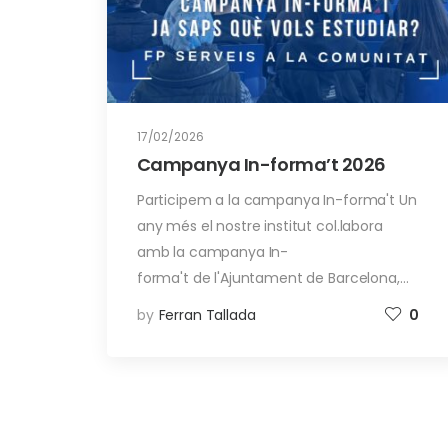
17/02/2026
Campanya In-forma’t 2026
Participem a la campanya In-forma't Un
any més el nostre institut col.labora
amb la campanya In-
forma't de l'Ajuntament de Barcelona,…
by
Ferran Tallada
0