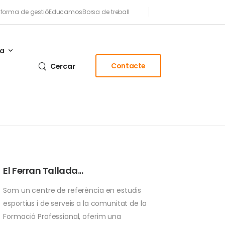
aforma de gestió
Educamos
Borsa de treball
sa
Contacte
Cercar
El Ferran Tallada...
Som un centre de referència en estudis
esportius i de serveis a la comunitat de la
Formació Professional, oferim una