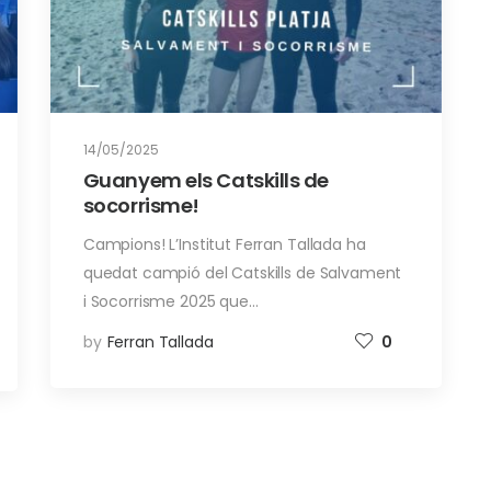
14/05/2025
Guanyem els Catskills de
socorrisme!
Campions! L’Institut Ferran Tallada ha
quedat campió del Catskills de Salvament
i Socorrisme 2025 que…
by
Ferran Tallada
0