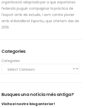
organització adaptada per a que esportistes
federats puguin compaginar la pràctica de
l'esport amb els estudis, i som centre pioner
amb el Batxillerat Esportiu, que ofertem des de
2019.
Categories
Categories
Busques una notícia més antiga?
Visita el nostre blog anterior!