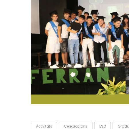
Activitats
Celebracions
ESO
Gradu