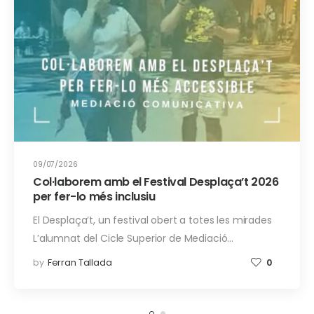
09/07/2026
Col·laborem amb el Festival Desplaça’t 2026
per fer-lo més inclusiu
El Desplaça’t, un festival obert a totes les mirades
L’alumnat del Cicle Superior de Mediació…
by
Ferran Tallada
0