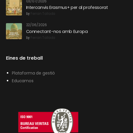
03/07/2026
Intercanvis Erasmus+ per al professorat
by
Ferran Tallada
22/06/2026
Connectant-nos amb Europa
by
Ferran Tallada
Eines de treball
Plataforma de gestió
Educamos