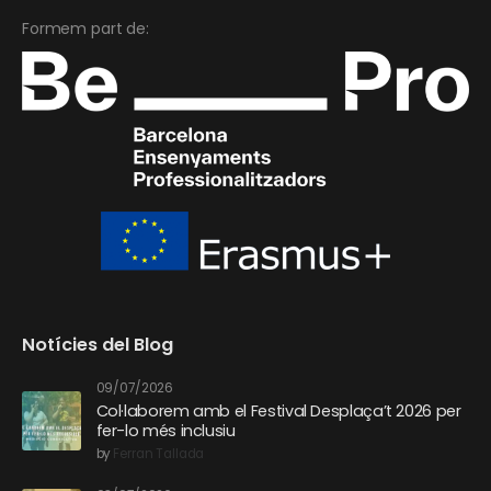
Formem part de:
Notícies del Blog
09/07/2026
Col·laborem amb el Festival Desplaça’t 2026 per
fer-lo més inclusiu
by
Ferran Tallada