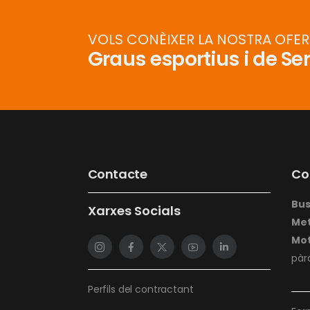
VOLS CONÈIXER LA NOSTRA OFE
Graus esportius i de Se
Contacte
Co
Bu
Xarxes Socials
Me
Mot
pàr
Perfils del contractant