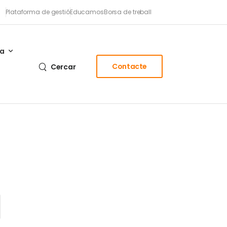
Plataforma de gestió
Educamos
Borsa de treball
sa
Contacte
Cercar